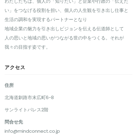
え
わたしたちは、個人の「知りたい」と企業や行政の「伝えた
い」をつなげる役割を担い、個人の人生観を引き出し仕事と
生活の調和を実現するパートナーとなり
地域企業の魅力を引き出しビジョンを伝える伝道師として
人の思いと地域の思いがつながる世の中をつくる。それが
我々の目指す姿です。
アクセス
住所
北海道釧路市末広町6-8
サンライトパレス2階
問合せ先
info@mindconnect.co.jp